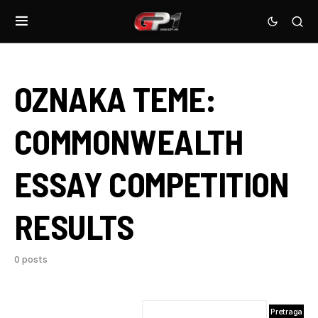
OZNAKA TEME:
COMMONWEALTH
ESSAY COMPETITION
RESULTS
0 posts