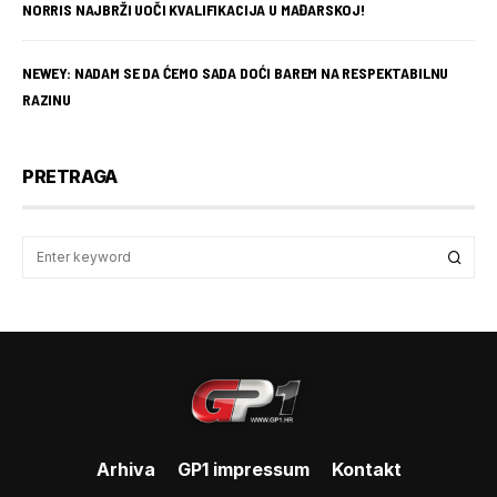
NORRIS NAJBRŽI UOČI KVALIFIKACIJA U MAĐARSKOJ!
NEWEY: NADAM SE DA ĆEMO SADA DOĆI BAREM NA RESPEKTABILNU
RAZINU
PRETRAGA
Arhiva
GP1 impressum
Kontakt