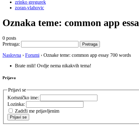
zrinko gregurek
zoran-vlahovic
Oznaka teme:
common app essa
0 posts
Pretraga:
Naslovna
›
Forumi
›
Oznake teme: common app essay 700 words
Brate mili! Ovdje nema nikakvih tema!
Prijava
Prijavi se
Korisničko ime:
Lozinka:
Zadrži me prijavljenim
Prijavi se