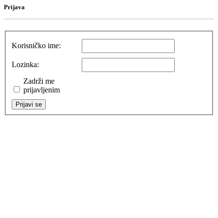
Prijava
Korisničko ime:
Lozinka:
Zadrži me
prijavljenim
Prijavi se