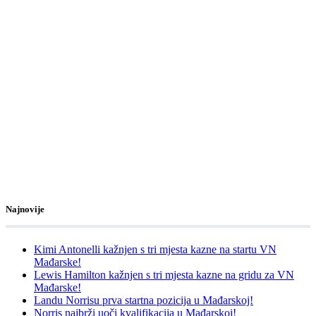
Najnovije
Kimi Antonelli kažnjen s tri mjesta kazne na startu VN
Mađarske!
Lewis Hamilton kažnjen s tri mjesta kazne na gridu za VN
Mađarske!
Landu Norrisu prva startna pozicija u Mađarskoj!
Norris najbrži uoči kvalifikacija u Mađarskoj!