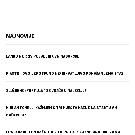
NAJNOVIJE
LANDO NORRIS POBJEDNIK VN MAĐARSKE!
PIASTRI: OVO JE POTPUNO NEPRIHVATLJIVO PONAŠANJE NA STAZI
SLUŽBENO: FORMULA 1 SE VRAĆA U MALEZIJU!
KIMI ANTONELLI KAŽNJEN S TRI MJESTA KAZNE NA STARTU VN
MAĐARSKE!
LEWIS HAMILTON KAŽNJEN S TRI MJESTA KAZNE NA GRIDU ZA VN