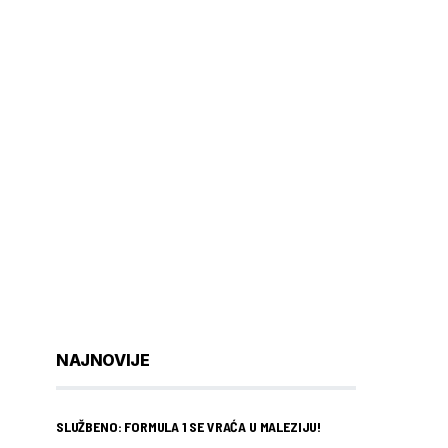
NAJNOVIJE
SLUŽBENO: FORMULA 1 SE VRAĆA U MALEZIJU!