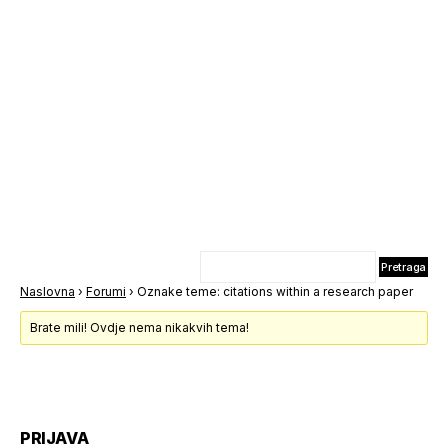
Naslovna
›
Forumi
›
Oznake teme: citations within a research paper
Brate mili! Ovdje nema nikakvih tema!
PRIJAVA