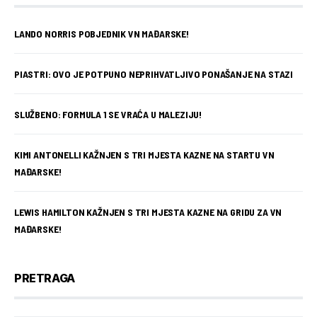
LANDO NORRIS POBJEDNIK VN MAĐARSKE!
PIASTRI: OVO JE POTPUNO NEPRIHVATLJIVO PONAŠANJE NA STAZI
SLUŽBENO: FORMULA 1 SE VRAĆA U MALEZIJU!
KIMI ANTONELLI KAŽNJEN S TRI MJESTA KAZNE NA STARTU VN
MAĐARSKE!
LEWIS HAMILTON KAŽNJEN S TRI MJESTA KAZNE NA GRIDU ZA VN
MAĐARSKE!
PRETRAGA