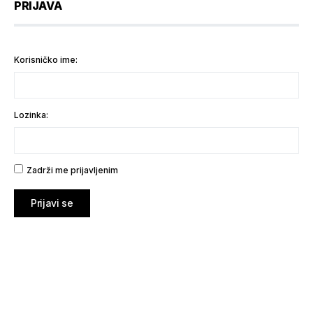
PRIJAVA
Korisničko ime:
Lozinka:
Zadrži me prijavljenim
Prijavi se