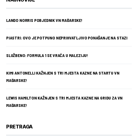
LANDO NORRIS POBJEDNIK VN MAĐARSKE!
PIASTRI: OVO JE POTPUNO NEPRIHVATLJIVO PONAŠANJE NA STAZI
SLUŽBENO: FORMULA 1 SE VRAĆA U MALEZIJU!
KIMI ANTONELLI KAŽNJEN S TRI MJESTA KAZNE NA STARTU VN
MAĐARSKE!
LEWIS HAMILTON KAŽNJEN S TRI MJESTA KAZNE NA GRIDU ZA VN
MAĐARSKE!
PRETRAGA