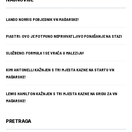
LANDO NORRIS POBJEDNIK VN MAĐARSKE!
PIASTRI: OVO JE POTPUNO NEPRIHVATLJIVO PONAŠANJE NA STAZI
SLUŽBENO: FORMULA 1 SE VRAĆA U MALEZIJU!
KIMI ANTONELLI KAŽNJEN S TRI MJESTA KAZNE NA STARTU VN
MAĐARSKE!
LEWIS HAMILTON KAŽNJEN S TRI MJESTA KAZNE NA GRIDU ZA VN
MAĐARSKE!
PRETRAGA