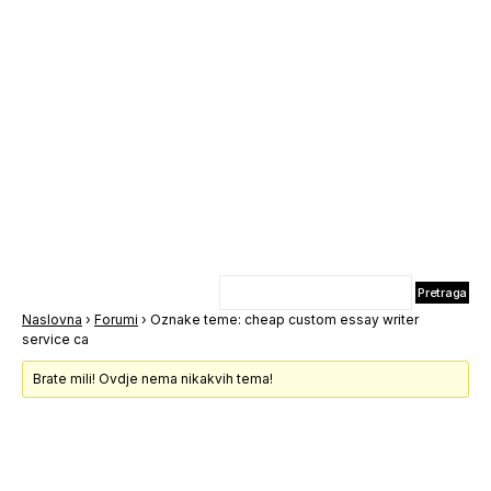
Naslovna
›
Forumi
›
Oznake teme: cheap custom essay writer
service ca
Brate mili! Ovdje nema nikakvih tema!