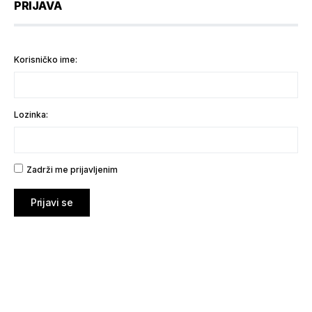
PRIJAVA
Korisničko ime:
Lozinka:
Zadrži me prijavljenim
Prijavi se