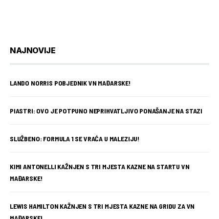
NAJNOVIJE
LANDO NORRIS POBJEDNIK VN MAĐARSKE!
PIASTRI: OVO JE POTPUNO NEPRIHVATLJIVO PONAŠANJE NA STAZI
SLUŽBENO: FORMULA 1 SE VRAĆA U MALEZIJU!
KIMI ANTONELLI KAŽNJEN S TRI MJESTA KAZNE NA STARTU VN
MAĐARSKE!
LEWIS HAMILTON KAŽNJEN S TRI MJESTA KAZNE NA GRIDU ZA VN
MAĐARSKE!