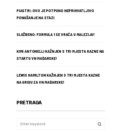
PIASTRI: OVO JE POTPUNO NEPRIHVATLJIVO
PONAŠANJE NA STAZI
SLUŽBENO: FORMULA 1 SE VRAĆA U MALEZIJU!
KIMI ANTONELLI KAŽNJEN S TRI MJESTA KAZNE NA
STARTU VN MAĐARSKE!
LEWIS HAMILTON KAŽNJEN S TRI MJESTA KAZNE
NA GRIDU ZA VN MAĐARSKE!
PRETRAGA