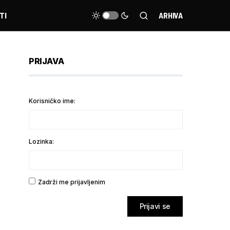
TI
ARHIVA
PRIJAVA
Korisničko ime:
Lozinka:
Zadrži me prijavljenim
Prijavi se