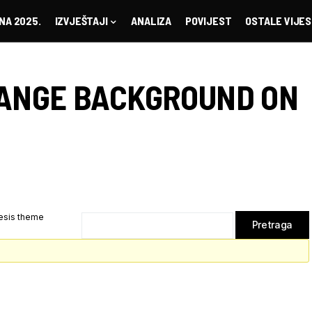
NA 2025.
IZVJEŠTAJI
ANALIZA
POVIJEST
OSTALE VIJES
ANGE BACKGROUND ON
esis theme