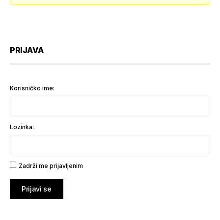
PRIJAVA
Korisničko ime:
Lozinka:
Zadrži me prijavljenim
Prijavi se