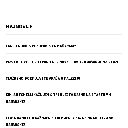
NAJNOVIJE
LANDO NORRIS POBJEDNIK VN MAĐARSKE!
PIASTRI: OVO JE POTPUNO NEPRIHVATLJIVO PONAŠANJE NA STAZI
SLUŽBENO: FORMULA 1 SE VRAĆA U MALEZIJU!
KIMI ANTONELLI KAŽNJEN S TRI MJESTA KAZNE NA STARTU VN
MAĐARSKE!
LEWIS HAMILTON KAŽNJEN S TRI MJESTA KAZNE NA GRIDU ZA VN
MAĐARSKE!