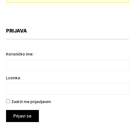
PRIJAVA
Korisničko ime:
Lozinka:
Zadrži me prijavljenim
Prijavi se