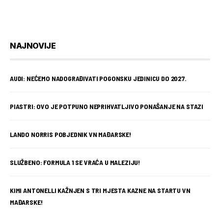
NAJNOVIJE
AUDI: NEĆEMO NADOGRAĐIVATI POGONSKU JEDINICU DO 2027.
PIASTRI: OVO JE POTPUNO NEPRIHVATLJIVO PONAŠANJE NA STAZI
LANDO NORRIS POBJEDNIK VN MAĐARSKE!
SLUŽBENO: FORMULA 1 SE VRAĆA U MALEZIJU!
KIMI ANTONELLI KAŽNJEN S TRI MJESTA KAZNE NA STARTU VN
MAĐARSKE!