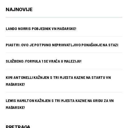
NAJNOVIJE
LANDO NORRIS POBJEDNIK VN MAĐARSKE!
PIASTRI: OVO JE POTPUNO NEPRIHVATLJIVO PONAŠANJE NA STAZI
SLUŽBENO: FORMULA 1 SE VRAĆA U MALEZIJU!
KIMI ANTONELLI KAŽNJEN S TRI MJESTA KAZNE NA STARTU VN
MAĐARSKE!
LEWIS HAMILTON KAŽNJEN S TRI MJESTA KAZNE NA GRIDU ZA VN
MAĐARSKE!
PRETRAGA