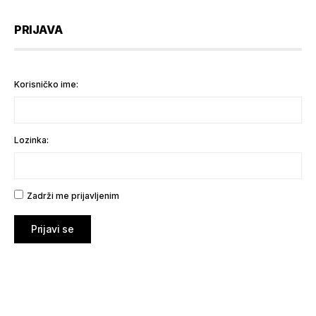
PRIJAVA
Korisničko ime:
Lozinka:
Zadrži me prijavljenim
Prijavi se