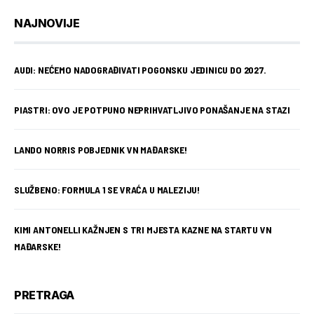
NAJNOVIJE
AUDI: NEĆEMO NADOGRAĐIVATI POGONSKU JEDINICU DO 2027.
PIASTRI: OVO JE POTPUNO NEPRIHVATLJIVO PONAŠANJE NA STAZI
LANDO NORRIS POBJEDNIK VN MAĐARSKE!
SLUŽBENO: FORMULA 1 SE VRAĆA U MALEZIJU!
KIMI ANTONELLI KAŽNJEN S TRI MJESTA KAZNE NA STARTU VN
MAĐARSKE!
PRETRAGA