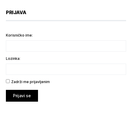
PRIJAVA
Korisničko ime:
Lozinka:
Zadrži me prijavljenim
Prijavi se