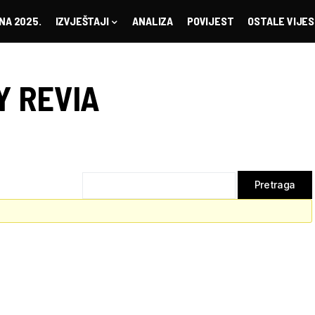
NA 2025.
IZVJEŠTAJI
ANALIZA
POVIJEST
OSTALE VIJES
Y REVIA