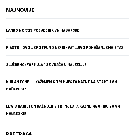
NAJNOVIJE
LANDO NORRIS POBJEDNIK VN MAĐARSKE!
PIASTRI: OVO JE POTPUNO NEPRIHVATLJIVO PONAŠANJE NA STAZI
SLUŽBENO: FORMULA 1 SE VRAĆA U MALEZIJU!
KIMI ANTONELLI KAŽNJEN S TRI MJESTA KAZNE NA STARTU VN
MAĐARSKE!
LEWIS HAMILTON KAŽNJEN S TRI MJESTA KAZNE NA GRIDU ZA VN
MAĐARSKE!
PRETRAGA