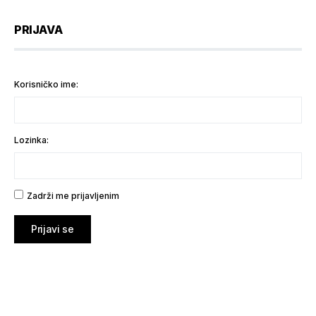
PRIJAVA
Korisničko ime:
Lozinka:
Zadrži me prijavljenim
Prijavi se