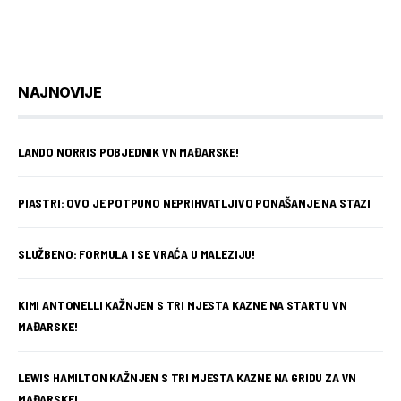
NAJNOVIJE
LANDO NORRIS POBJEDNIK VN MAĐARSKE!
PIASTRI: OVO JE POTPUNO NEPRIHVATLJIVO PONAŠANJE NA STAZI
SLUŽBENO: FORMULA 1 SE VRAĆA U MALEZIJU!
KIMI ANTONELLI KAŽNJEN S TRI MJESTA KAZNE NA STARTU VN
MAĐARSKE!
LEWIS HAMILTON KAŽNJEN S TRI MJESTA KAZNE NA GRIDU ZA VN
MAĐARSKE!