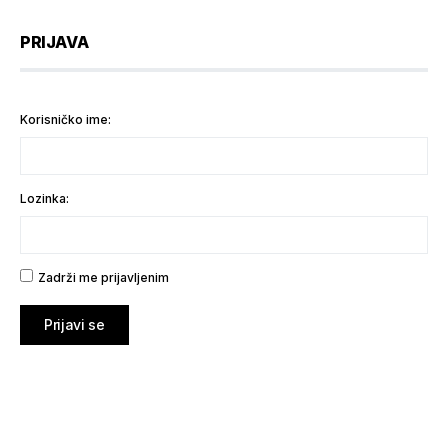
PRIJAVA
Korisničko ime:
Lozinka:
Zadrži me prijavljenim
Prijavi se