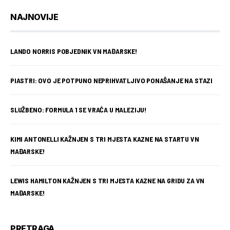
NAJNOVIJE
LANDO NORRIS POBJEDNIK VN MAĐARSKE!
PIASTRI: OVO JE POTPUNO NEPRIHVATLJIVO PONAŠANJE NA STAZI
SLUŽBENO: FORMULA 1 SE VRAĆA U MALEZIJU!
KIMI ANTONELLI KAŽNJEN S TRI MJESTA KAZNE NA STARTU VN
MAĐARSKE!
LEWIS HAMILTON KAŽNJEN S TRI MJESTA KAZNE NA GRIDU ZA VN
MAĐARSKE!
PRETRAGA