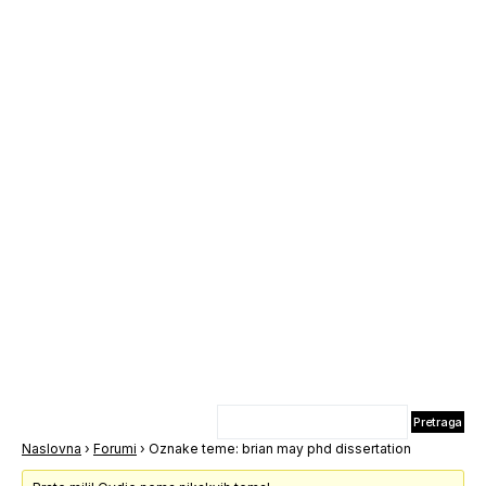
Naslovna
›
Forumi
›
Oznake teme: brian may phd dissertation