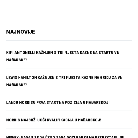
NAJNOVIJE
KIMI ANTONELLI KAŽNJEN S TRI MJESTA KAZNE NA STARTU VN
MAĐARSKE!
LEWIS HAMILTON KAŽNJEN S TRI MJESTA KAZNE NA GRIDU ZA VN
MAĐARSKE!
LANDU NORRISU PRVA STARTNA POZICIJA U MAĐARSKOJ!
NORRIS NAJBRŽI UOČI KVALIFIKACIJA U MAĐARSKOJ!
NEWEY: NADAM SE DA ĆEMO SADA DOĆI BAREM NA RESPEKTABILNU