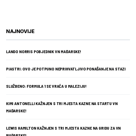
NAJNOVIJE
LANDO NORRIS POBJEDNIK VN MAĐARSKE!
PIASTRI: OVO JE POTPUNO NEPRIHVATLJIVO PONAŠANJE NA STAZI
SLUŽBENO: FORMULA 1 SE VRAĆA U MALEZIJU!
KIMI ANTONELLI KAŽNJEN S TRI MJESTA KAZNE NA STARTU VN
MAĐARSKE!
LEWIS HAMILTON KAŽNJEN S TRI MJESTA KAZNE NA GRIDU ZA VN
MAĐARSKE!