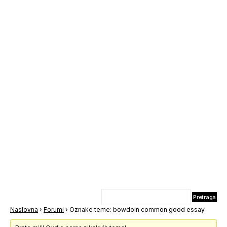
Naslovna
›
Forumi
›
Oznake teme: bowdoin common good essay