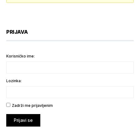
PRIJAVA
Korisničko ime:
Lozinka:
Zadrži me prijavljenim
Prijavi se