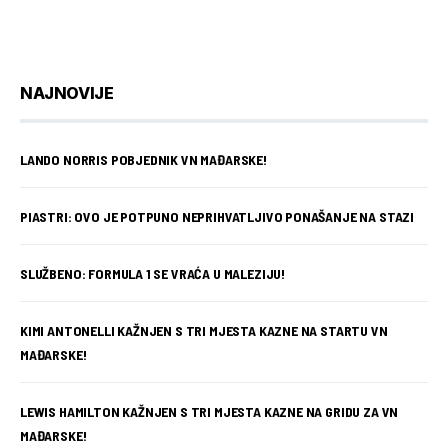
NAJNOVIJE
LANDO NORRIS POBJEDNIK VN MAĐARSKE!
PIASTRI: OVO JE POTPUNO NEPRIHVATLJIVO PONAŠANJE NA STAZI
SLUŽBENO: FORMULA 1 SE VRAĆA U MALEZIJU!
KIMI ANTONELLI KAŽNJEN S TRI MJESTA KAZNE NA STARTU VN
MAĐARSKE!
LEWIS HAMILTON KAŽNJEN S TRI MJESTA KAZNE NA GRIDU ZA VN
MAĐARSKE!