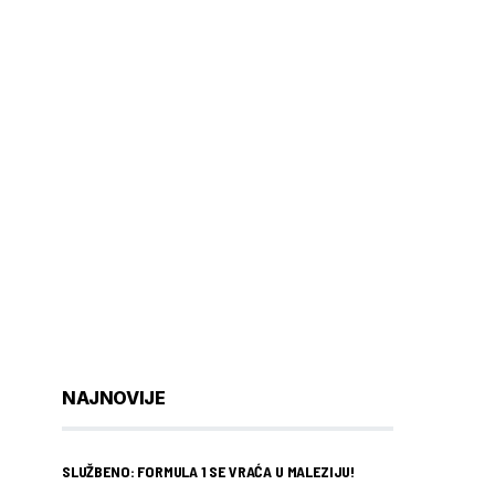
NAJNOVIJE
SLUŽBENO: FORMULA 1 SE VRAĆA U MALEZIJU!