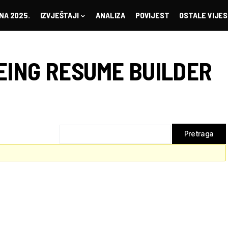
NA 2025.
IZVJEŠTAJI
ANALIZA
POVIJEST
OSTALE VIJES
EING RESUME BUILDER