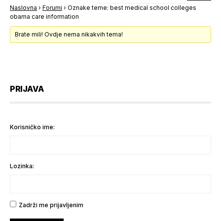
Naslovna
›
Forumi
›
Oznake teme: best medical school colleges
obama care information
Brate mili! Ovdje nema nikakvih tema!
PRIJAVA
Korisničko ime:
Lozinka:
Zadrži me prijavljenim