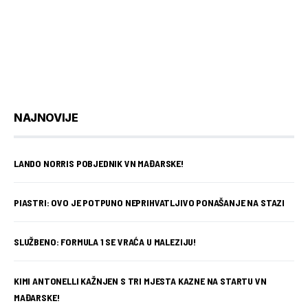
NAJNOVIJE
LANDO NORRIS POBJEDNIK VN MAĐARSKE!
PIASTRI: OVO JE POTPUNO NEPRIHVATLJIVO PONAŠANJE NA STAZI
SLUŽBENO: FORMULA 1 SE VRAĆA U MALEZIJU!
KIMI ANTONELLI KAŽNJEN S TRI MJESTA KAZNE NA STARTU VN
MAĐARSKE!