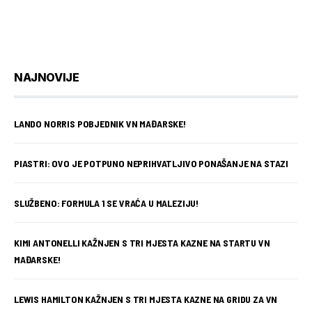
NAJNOVIJE
LANDO NORRIS POBJEDNIK VN MAĐARSKE!
PIASTRI: OVO JE POTPUNO NEPRIHVATLJIVO PONAŠANJE NA STAZI
SLUŽBENO: FORMULA 1 SE VRAĆA U MALEZIJU!
KIMI ANTONELLI KAŽNJEN S TRI MJESTA KAZNE NA STARTU VN
MAĐARSKE!
LEWIS HAMILTON KAŽNJEN S TRI MJESTA KAZNE NA GRIDU ZA VN