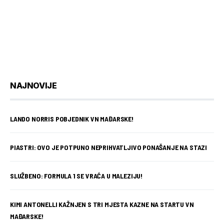
NAJNOVIJE
LANDO NORRIS POBJEDNIK VN MAĐARSKE!
PIASTRI: OVO JE POTPUNO NEPRIHVATLJIVO PONAŠANJE NA STAZI
SLUŽBENO: FORMULA 1 SE VRAĆA U MALEZIJU!
KIMI ANTONELLI KAŽNJEN S TRI MJESTA KAZNE NA STARTU VN
MAĐARSKE!