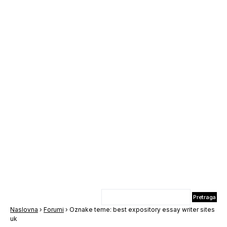
Naslovna
›
Forumi
›
Oznake teme: best expository essay writer sites
uk