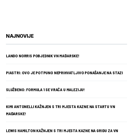
NAJNOVIJE
LANDO NORRIS POBJEDNIK VN MAĐARSKE!
PIASTRI: OVO JE POTPUNO NEPRIHVATLJIVO PONAŠANJE NA STAZI
SLUŽBENO: FORMULA 1 SE VRAĆA U MALEZIJU!
KIMI ANTONELLI KAŽNJEN S TRI MJESTA KAZNE NA STARTU VN
MAĐARSKE!
LEWIS HAMILTON KAŽNJEN S TRI MJESTA KAZNE NA GRIDU ZA VN