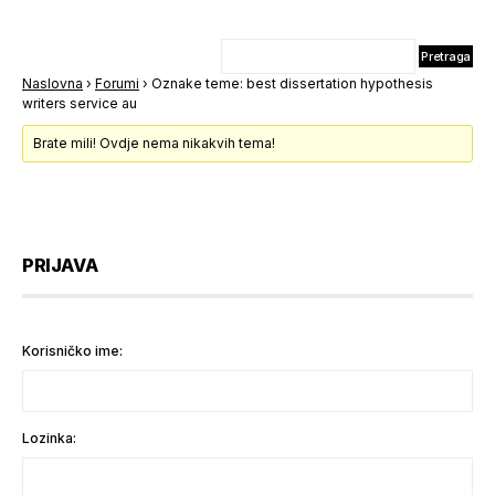
Naslovna
›
Forumi
›
Oznake teme: best dissertation hypothesis
writers service au
Brate mili! Ovdje nema nikakvih tema!
PRIJAVA
Korisničko ime:
Lozinka: