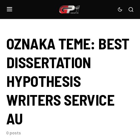
OZNAKA TEME:
BEST
DISSERTATION
HYPOTHESIS
WRITERS SERVICE
AU
0 posts