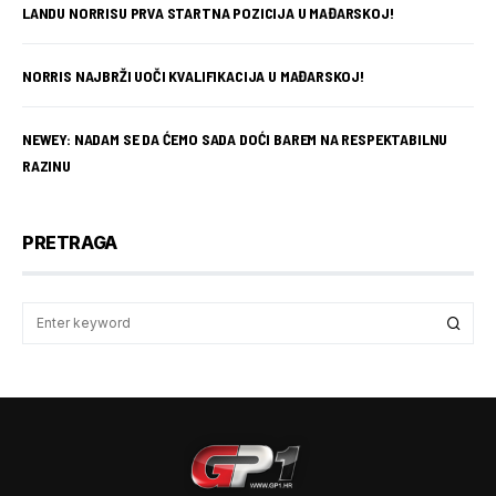
LANDU NORRISU PRVA STARTNA POZICIJA U MAĐARSKOJ!
NORRIS NAJBRŽI UOČI KVALIFIKACIJA U MAĐARSKOJ!
NEWEY: NADAM SE DA ĆEMO SADA DOĆI BAREM NA RESPEKTABILNU
RAZINU
PRETRAGA