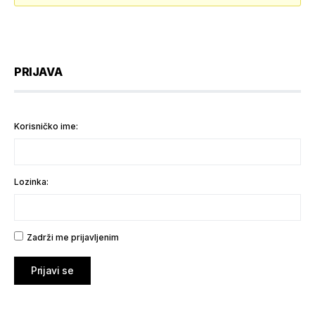
PRIJAVA
Korisničko ime:
Lozinka:
Zadrži me prijavljenim
Prijavi se