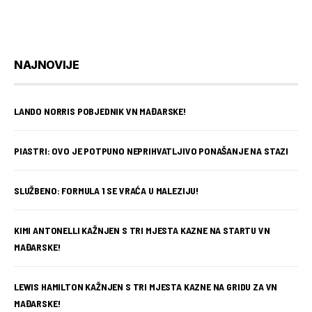
NAJNOVIJE
LANDO NORRIS POBJEDNIK VN MAĐARSKE!
PIASTRI: OVO JE POTPUNO NEPRIHVATLJIVO PONAŠANJE NA STAZI
SLUŽBENO: FORMULA 1 SE VRAĆA U MALEZIJU!
KIMI ANTONELLI KAŽNJEN S TRI MJESTA KAZNE NA STARTU VN
MAĐARSKE!
LEWIS HAMILTON KAŽNJEN S TRI MJESTA KAZNE NA GRIDU ZA VN
MAĐARSKE!