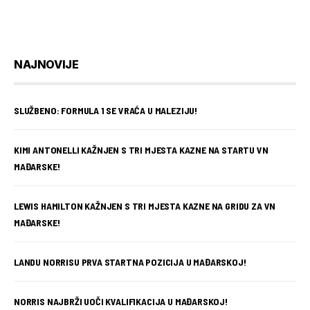
NAJNOVIJE
SLUŽBENO: FORMULA 1 SE VRAĆA U MALEZIJU!
KIMI ANTONELLI KAŽNJEN S TRI MJESTA KAZNE NA STARTU VN
MAĐARSKE!
LEWIS HAMILTON KAŽNJEN S TRI MJESTA KAZNE NA GRIDU ZA VN
MAĐARSKE!
LANDU NORRISU PRVA STARTNA POZICIJA U MAĐARSKOJ!
NORRIS NAJBRŽI UOČI KVALIFIKACIJA U MAĐARSKOJ!