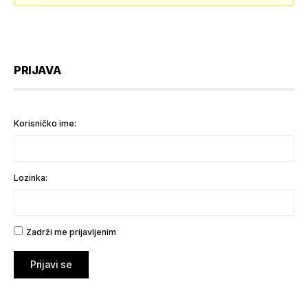
PRIJAVA
Korisničko ime:
Lozinka:
Zadrži me prijavljenim
Prijavi se