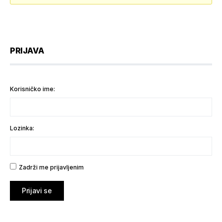
PRIJAVA
Korisničko ime:
Lozinka:
Zadrži me prijavljenim
Prijavi se