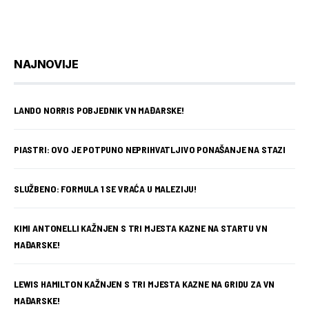
NAJNOVIJE
LANDO NORRIS POBJEDNIK VN MAĐARSKE!
PIASTRI: OVO JE POTPUNO NEPRIHVATLJIVO PONAŠANJE NA STAZI
SLUŽBENO: FORMULA 1 SE VRAĆA U MALEZIJU!
KIMI ANTONELLI KAŽNJEN S TRI MJESTA KAZNE NA STARTU VN
MAĐARSKE!
LEWIS HAMILTON KAŽNJEN S TRI MJESTA KAZNE NA GRIDU ZA VN
MAĐARSKE!