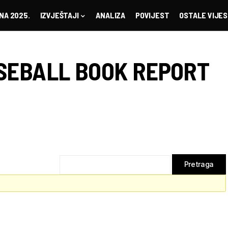
NA 2025.
IZVJEŠTAJI
ANALIZA
POVIJEST
OSTALE VIJES
SEBALL BOOK REPORT