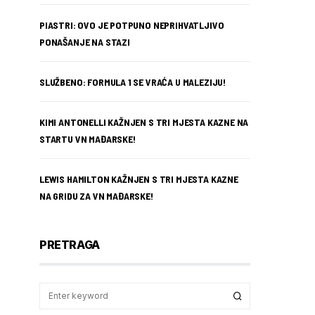
PIASTRI: OVO JE POTPUNO NEPRIHVATLJIVO
PONAŠANJE NA STAZI
SLUŽBENO: FORMULA 1 SE VRAĆA U MALEZIJU!
KIMI ANTONELLI KAŽNJEN S TRI MJESTA KAZNE NA
STARTU VN MAĐARSKE!
LEWIS HAMILTON KAŽNJEN S TRI MJESTA KAZNE
NA GRIDU ZA VN MAĐARSKE!
PRETRAGA