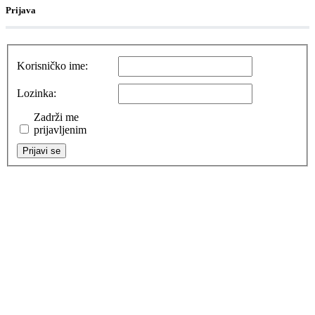
Prijava
Korisničko ime:
Lozinka:
Zadrži me
prijavljenim
Prijavi se