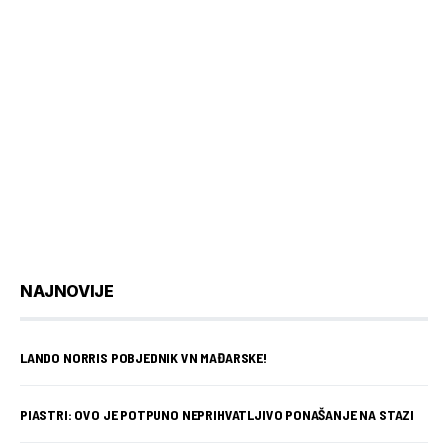
NAJNOVIJE
LANDO NORRIS POBJEDNIK VN MAĐARSKE!
PIASTRI: OVO JE POTPUNO NEPRIHVATLJIVO PONAŠANJE NA STAZI