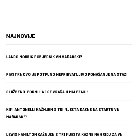
NAJNOVIJE
LANDO NORRIS POBJEDNIK VN MAĐARSKE!
PIASTRI: OVO JE POTPUNO NEPRIHVATLJIVO PONAŠANJE NA STAZI
SLUŽBENO: FORMULA 1 SE VRAĆA U MALEZIJU!
KIMI ANTONELLI KAŽNJEN S TRI MJESTA KAZNE NA STARTU VN
MAĐARSKE!
LEWIS HAMILTON KAŽNJEN S TRI MJESTA KAZNE NA GRIDU ZA VN