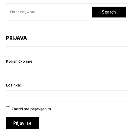
Search
PRIJAVA
Korisničko ime:
Lozinka:
Zadrži me prijavljenim
Prijavi se