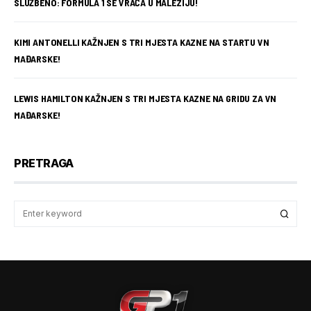
SLUŽBENO: FORMULA 1 SE VRAĆA U MALEZIJU!
KIMI ANTONELLI KAŽNJEN S TRI MJESTA KAZNE NA STARTU VN
MAĐARSKE!
LEWIS HAMILTON KAŽNJEN S TRI MJESTA KAZNE NA GRIDU ZA VN
MAĐARSKE!
PRETRAGA