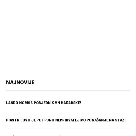
NAJNOVIJE
LANDO NORRIS POBJEDNIK VN MAĐARSKE!
PIASTRI: OVO JE POTPUNO NEPRIHVATLJIVO PONAŠANJE NA STAZI