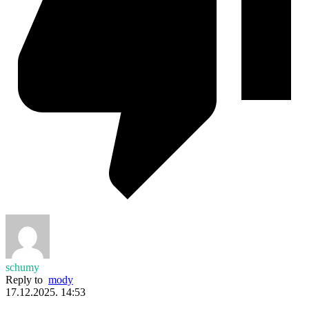
schumy
Reply to
mody
17.12.2025. 14:53