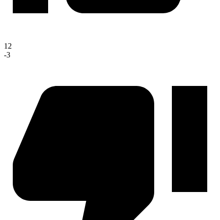
12
-3