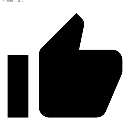
kalendara…