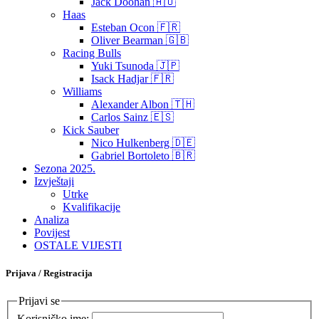
Jack Doohan 🇦🇺
Haas
Esteban Ocon 🇫🇷
Oliver Bearman 🇬🇧
Racing Bulls
Yuki Tsunoda 🇯🇵
Isack Hadjar 🇫🇷
Williams
Alexander Albon 🇹🇭
Carlos Sainz 🇪🇸
Kick Sauber
Nico Hulkenberg 🇩🇪
Gabriel Bortoleto 🇧🇷
Sezona 2025.
Izvještaji
Utrke
Kvalifikacije
Analiza
Povijest
OSTALE VIJESTI
Prijava / Registracija
Prijavi se
Korisničko ime: