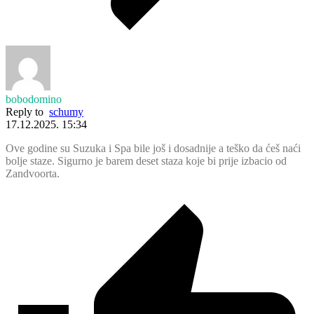
bobodomino
Reply to
schumy
17.12.2025. 15:34
Ove godine su Suzuka i Spa bile još i dosadnije a teško da ćeš naći
bolje staze. Sigurno je barem deset staza koje bi prije izbacio od
Zandvoorta.