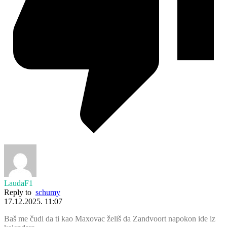
LaudaF1
Reply to
schumy
17.12.2025. 11:07
Baš me čudi da ti kao Maxovac želiš da Zandvoort napokon ide iz