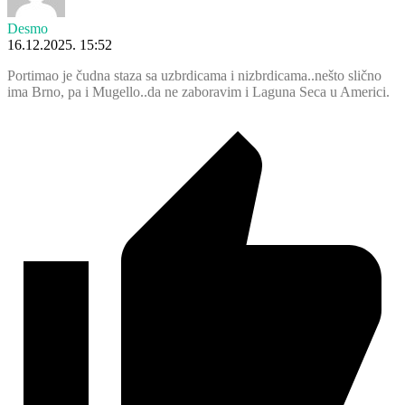
Desmo
16.12.2025. 15:52
Portimao je čudna staza sa uzbrdicama i nizbrdicama..nešto slično
ima Brno, pa i Mugello..da ne zaboravim i Laguna Seca u Americi.