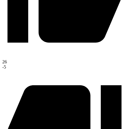
26
-5