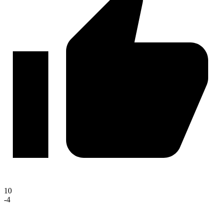
10
-4