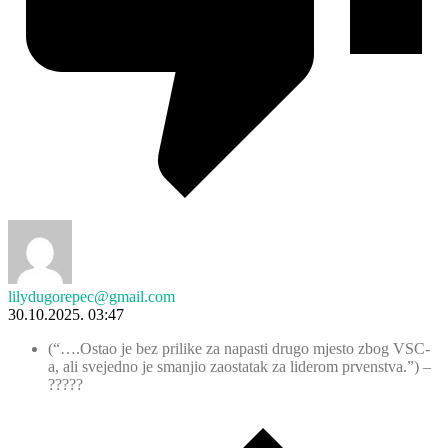
lilydugorepec@gmail.com
30.10.2025. 03:47
(“….Ostao je bez prilike za napasti drugo mjesto zbog VSC-
a, ali svejedno je smanjio zaostatak za liderom prvenstva.”) –
?????