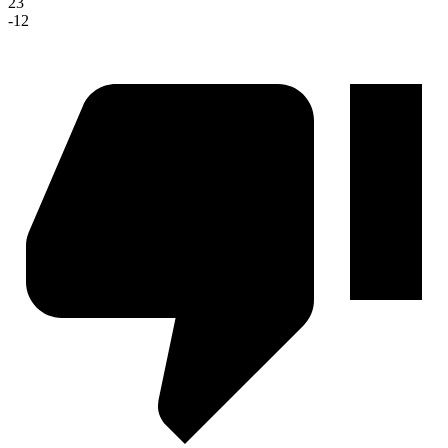
23
-12