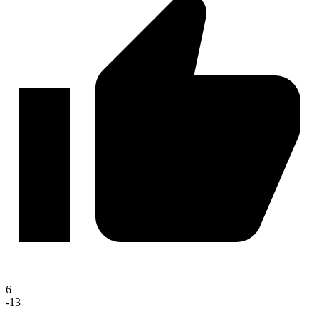
6
-13