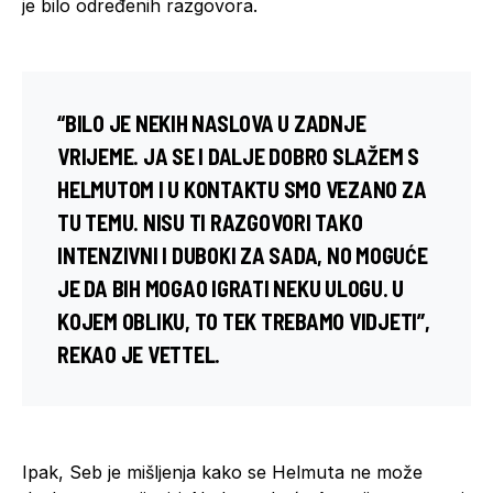
je bilo određenih razgovora.
“BILO JE NEKIH NASLOVA U ZADNJE
VRIJEME. JA SE I DALJE DOBRO SLAŽEM S
HELMUTOM I U KONTAKTU SMO VEZANO ZA
TU TEMU. NISU TI RAZGOVORI TAKO
INTENZIVNI I DUBOKI ZA SADA, NO MOGUĆE
JE DA BIH MOGAO IGRATI NEKU ULOGU. U
KOJEM OBLIKU, TO TEK TREBAMO VIDJETI”,
REKAO JE VETTEL.
Ipak, Seb je mišljenja kako se Helmuta ne može