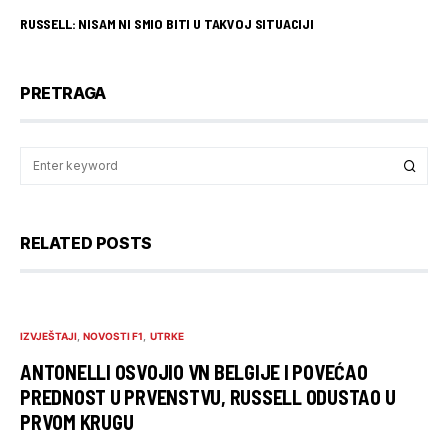
RUSSELL: NISAM NI SMIO BITI U TAKVOJ SITUACIJI
PRETRAGA
RELATED POSTS
IZVJEŠTAJI
NOVOSTI F1
UTRKE
ANTONELLI OSVOJIO VN BELGIJE I POVEĆAO
PREDNOST U PRVENSTVU, RUSSELL ODUSTAO U
PRVOM KRUGU