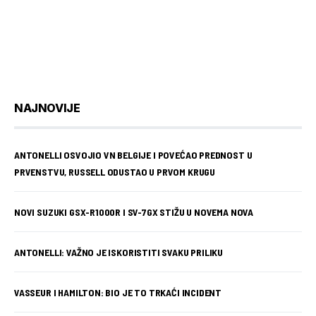
NAJNOVIJE
ANTONELLI OSVOJIO VN BELGIJE I POVEĆAO PREDNOST U
PRVENSTVU, RUSSELL ODUSTAO U PRVOM KRUGU
NOVI SUZUKI GSX-R1000R I SV-7GX STIŽU U NOVEMA NOVA
ANTONELLI: VAŽNO JE ISKORISTITI SVAKU PRILIKU
VASSEUR I HAMILTON: BIO JE TO TRKAĆI INCIDENT