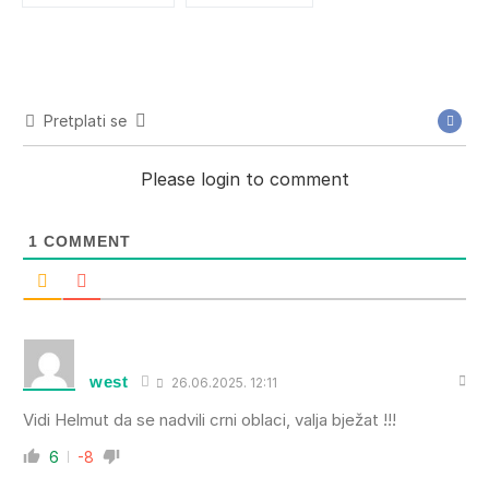
Pretplati se
Please login to comment
1
COMMENT
west
26.06.2025. 12:11
Vidi Helmut da se nadvili crni oblaci, valja bježat !!!
6
-8