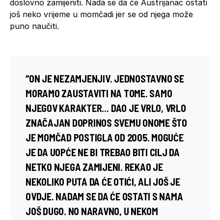
doslovno zamijeniti. Nada se da će Austrijanac ostati
još neko vrijeme u momčadi jer se od njega može
puno naučiti.
“ON JE NEZAMJENJIV. JEDNOSTAVNO SE
MORAMO ZAUSTAVITI NA TOME. SAMO
NJEGOV KARAKTER… DAO JE VRLO, VRLO
ZNAČAJAN DOPRINOS SVEMU ONOME ŠTO
JE MOMČAD POSTIGLA OD 2005. MOGUĆE
JE DA UOPĆE NE BI TREBAO BITI CILJ DA
NETKO NJEGA ZAMIJENI. REKAO JE
NEKOLIKO PUTA DA ĆE OTIĆI, ALI JOŠ JE
OVDJE. NADAM SE DA ĆE OSTATI S NAMA
JOŠ DUGO. NO NARAVNO, U NEKOM