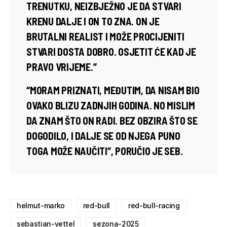
TRENUTKU, NEIZBJEŽNO JE DA STVARI
KRENU DALJE I ON TO ZNA. ON JE
BRUTALNI REALIST I MOŽE PROCIJENITI
STVARI DOSTA DOBRO. OSJETIT ĆE KAD JE
PRAVO VRIJEME.”
“MORAM PRIZNATI, MEĐUTIM, DA NISAM BIO
OVAKO BLIZU ZADNJIH GODINA. NO MISLIM
DA ZNAM ŠTO ON RADI. BEZ OBZIRA ŠTO SE
DOGODILO, I DALJE SE OD NJEGA PUNO
TOGA MOŽE NAUČITI”, PORUČIO JE SEB.
helmut-marko
red-bull
red-bull-racing
sebastian-vettel
sezona-2025