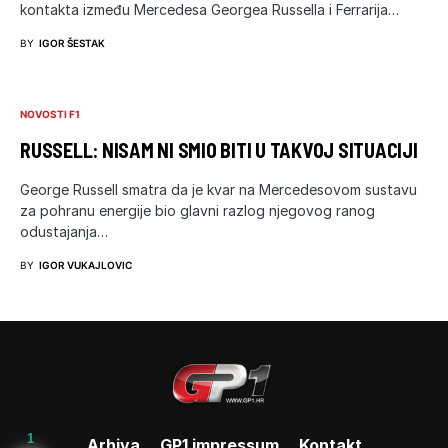
kontakta između Mercedesa Georgea Russella i Ferrarija…
BY
IGOR ŠESTAK
NOVOSTI F1
RUSSELL: NISAM NI SMIO BITI U TAKVOJ SITUACIJI
George Russell smatra da je kvar na Mercedesovom sustavu
za pohranu energije bio glavni razlog njegovog ranog
odustajanja…
BY
IGOR VUKAJLOVIC
1
Arhiva
GP1 impressum
Kontakt