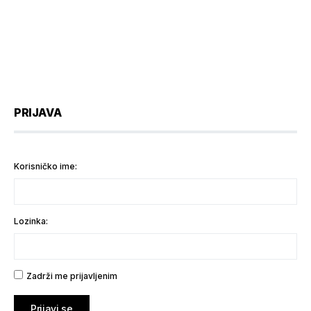
PRIJAVA
Korisničko ime:
Lozinka:
Zadrži me prijavljenim
Prijavi se