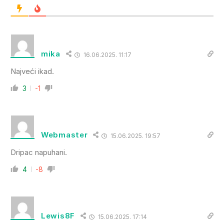
mika
16.06.2025. 11:17
Najveći ikad.
3
-1
Webmaster
15.06.2025. 19:57
Dripac napuhani.
4
-8
Lewis8F
15.06.2025. 17:14