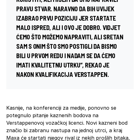
PRAVU STVAR. NARAVNO DA BIH UVIJEK
IZABRAO PRVU POZICIJU JER STARTATE
MALO ISPRED, ALI I OVO JE DOBRO. VIDJET
ĆEMO ŠTO MOŽEMO NAPRAVITI, ALI SRETAN
SAM S ONIM ŠTO SMO POSTIGLI DA BISMO
BILI U PRVOM REDU I NADAM SE DA ĆEMO
IMATI KVALITETNU UTRKU”, REKAO JE
NAKON KVALIFIKACIJA VERSTAPPEN.
Kasnije, na konferenciji za medije, ponovno se
potegnulo pitanje kaznenih bodova na
Verstappenovoj vozačkoj licenci. Novi kazneni bod
značio bi zabranu nastupa na jednoj utrci, a kraj
Maxa će startati njegov rival iz nekih prošlih bitaka,