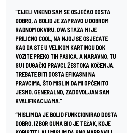
“CIJELI VIKEND SAM SE OSJEĆAO DOSTA
DOBRO, A BOLID JE ZAPRAVO U DOBROM
RADNOM OKVIRU. OVA STAZA MI JE
PRILIČNO COOL, NA NJOJ SE OSJEĆATE
KAO DA STE U VELIKOM KARTINGU DOK
VOZITE PREKO TIH PASICA, A NARAVNO, TU
SU I DUGAČKI PRAVCI, ŽESTOKA KOČENJA.
TREBATE BITI DOSTA EFIKASNI NA
PRAVCIMA, ŠTO MISLIM DA MI OPĆENITO
JESMO. GENERALNO, ZADOVOLJAN SAM
KVALIFIKACIJAMA.”
“MISLIM DA JE BOLID FUNKCIONIRAO DOSTA
DOBRO. IZBOR GUMA BIO JE TEŽAK, KOJE
KORISTITI, ALI MISLIM DA SMO NAPRAVILI