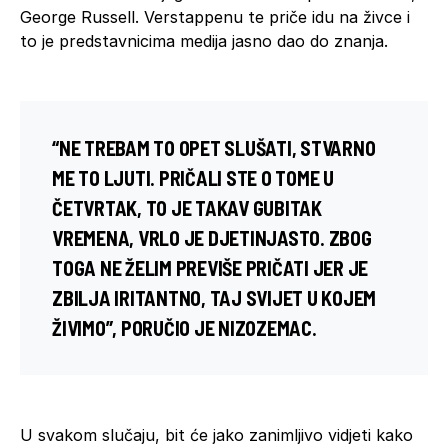
George Russell. Verstappenu te priče idu na živce i
to je predstavnicima medija jasno dao do znanja.
“NE TREBAM TO OPET SLUŠATI, STVARNO
ME TO LJUTI. PRIČALI STE O TOME U
ČETVRTAK, TO JE TAKAV GUBITAK
VREMENA, VRLO JE DJETINJASTO. ZBOG
TOGA NE ŽELIM PREVIŠE PRIČATI JER JE
ZBILJA IRITANTNO, TAJ SVIJET U KOJEM
ŽIVIMO”, PORUČIO JE NIZOZEMAC.
U svakom slučaju, bit će jako zanimljivo vidjeti kako