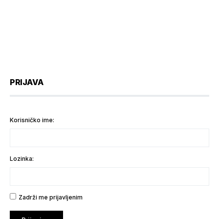
PRIJAVA
Korisničko ime:
Lozinka:
Zadrži me prijavljenim