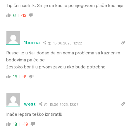
Tipični nasilnik. Smije se kad je po njegovom plače kad nije.
6
-13
1borna
15.06.2025. 12:22
Russel je u šali dodao da on nema problema sa kaznenim
bodovima pa će se
žestoko boriti u prvom zavoju ako bude potrebno
18
-8
west
15.06.2025. 12:07
Inače leptira teško izritirat!!!
18
-19