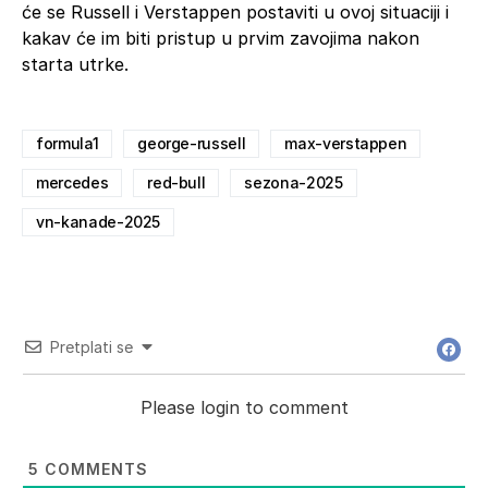
će se Russell i Verstappen postaviti u ovoj situaciji i
kakav će im biti pristup u prvim zavojima nakon
starta utrke.
formula1
george-russell
max-verstappen
mercedes
red-bull
sezona-2025
vn-kanade-2025
Pretplati se
Please login to comment
5
COMMENTS