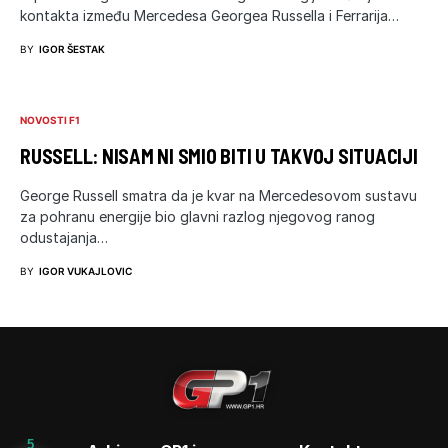
kontakta između Mercedesa Georgea Russella i Ferrarija…
BY
IGOR ŠESTAK
NOVOSTI F1
RUSSELL: NISAM NI SMIO BITI U TAKVOJ SITUACIJI
George Russell smatra da je kvar na Mercedesovom sustavu
za pohranu energije bio glavni razlog njegovog ranog
odustajanja…
BY
IGOR VUKAJLOVIC
5