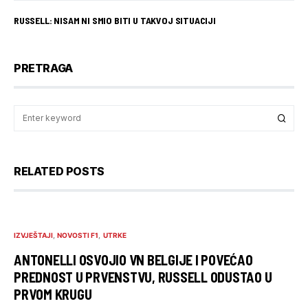
RUSSELL: NISAM NI SMIO BITI U TAKVOJ SITUACIJI
PRETRAGA
RELATED POSTS
IZVJEŠTAJI
NOVOSTI F1
UTRKE
ANTONELLI OSVOJIO VN BELGIJE I POVEĆAO
PREDNOST U PRVENSTVU, RUSSELL ODUSTAO U
PRVOM KRUGU