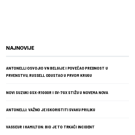
NAJNOVIJE
ANTONELLI OSVOJIO VN BELGIJE I POVEĆAO PREDNOST U
PRVENSTVU, RUSSELL ODUSTAO U PRVOM KRUGU
NOVI SUZUKI GSX-R1000R I SV-7GX STIŽU U NOVEMA NOVA
ANTONELLI: VAŽNO JE ISKORISTITI SVAKU PRILIKU
VASSEUR I HAMILTON: BIO JE TO TRKAĆI INCIDENT