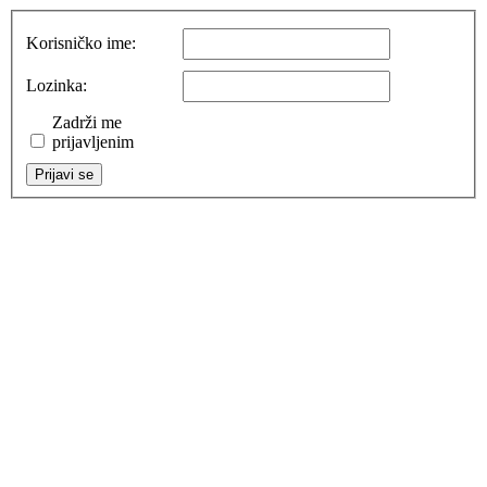
Korisničko ime:
Lozinka:
Zadrži me
prijavljenim
Prijavi se