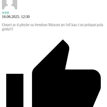
west
16.06.2025. 12:30
Ostavi se ti pleyke sa frendom Maxom jer ćeš kao i on polupat pola
grida!!!