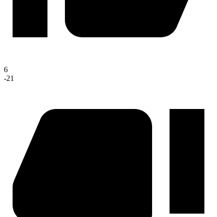
6
-21