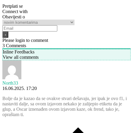
Pretplati se
Connect with
Obavijesti o
Please login to comment
3
Comments
Inline Feedbacks
View all comments
North33
16.06.2025. 17:20
Bolje da je kazao da se ovakve stvari dešavaju, jer ipak je ovo f1, i
nastaviti dalje, sa ovom izjavom nekako je zalijepio etiketu da je
glup, a Oscar iznenađen ovom izjavom kaze, ok frend, tako je,
opraštam ti.