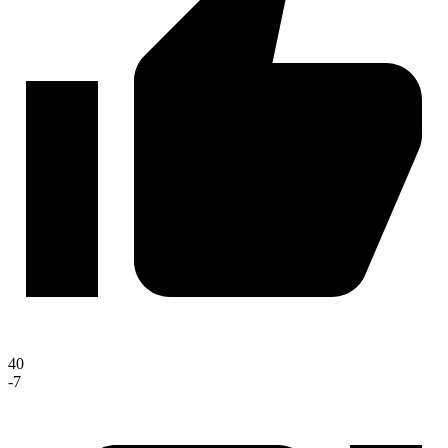
40
-7