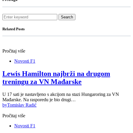
Search
Related Posts
Pročitaj više
Novosti F1
Lewis Hamilton najbrži na drugom
treningu za VN Mađarske
U 17 sati je nastavljeno s akcijom na stazi Hungaroring za VN
Mađarske. Na rasporedu je bio drugi…
by
Tomislav Radić
Pročitaj više
Novosti F1