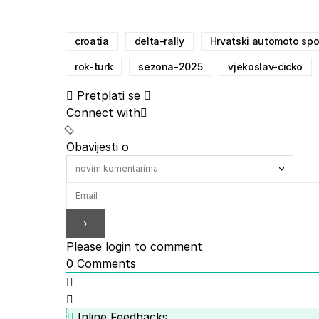
croatia
delta-rally
Hrvatski automoto spo
rok-turk
sezona-2025
vjekoslav-cicko
Pretplati se
Connect with
Obavijesti o
Please login to comment
0
Comments
Inline Feedbacks