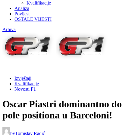
Kvalifikacije
Analiza
Povijest
OSTALE VIJESTI
Arhiva
Izvještaji
Kvalifikacije
Novosti F1
Oscar Piastri dominantno do
pole positiona u Barceloni!
by
Tomislav Radić