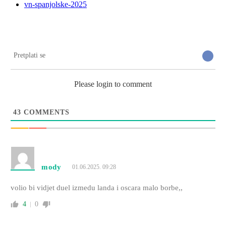
vn-spanjolske-2025
Pretplati se
Please login to comment
43
COMMENTS
mody
01.06.2025. 09:28
volio bi vidjet duel izmedu landa i oscara malo borbe,,
4
0