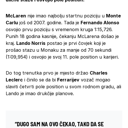
McLaren
nije imao najbolju startnu poziciju u
Monte
Carlu
još od 2007. godine. Tada je
Fernando Alonso
osvojio prvu poziciju s vremenom kruga 1:15,726.
Punih 18 godina kasnije, čekanju McLarena došao je
kraj.
Lando Norris
postao je prvi čovjek koji je
prošao stazu u Monaku za manje od 70 sekundi
(1:09,954) i osvojio je svoj 11. pole position u karijeri.
Do tog trenutka prvo je mjesto držao
Charles
Leclerc
i činilo se da bi
Ferrarijev
vozač mogao
slaviti četvrti pole position u svom rodnom gradu, ali
Lando je imao drukčije planove.
“DUGO SAM NA OVO ČEKAO, TAKO DA SE