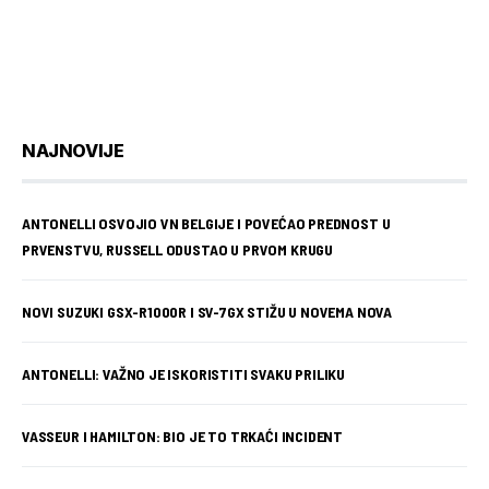
NAJNOVIJE
ANTONELLI OSVOJIO VN BELGIJE I POVEĆAO PREDNOST U
PRVENSTVU, RUSSELL ODUSTAO U PRVOM KRUGU
NOVI SUZUKI GSX-R1000R I SV-7GX STIŽU U NOVEMA NOVA
ANTONELLI: VAŽNO JE ISKORISTITI SVAKU PRILIKU
VASSEUR I HAMILTON: BIO JE TO TRKAĆI INCIDENT