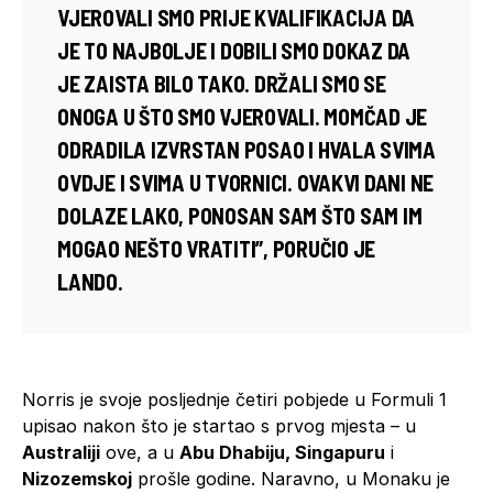
VJEROVALI SMO PRIJE KVALIFIKACIJA DA
JE TO NAJBOLJE I DOBILI SMO DOKAZ DA
JE ZAISTA BILO TAKO. DRŽALI SMO SE
ONOGA U ŠTO SMO VJEROVALI. MOMČAD JE
ODRADILA IZVRSTAN POSAO I HVALA SVIMA
OVDJE I SVIMA U TVORNICI. OVAKVI DANI NE
DOLAZE LAKO, PONOSAN SAM ŠTO SAM IM
MOGAO NEŠTO VRATITI”, PORUČIO JE
LANDO.
Norris je svoje posljednje četiri pobjede u Formuli 1
upisao nakon što je startao s prvog mjesta – u
Australiji
ove, a u
Abu Dhabiju, Singapuru
i
Nizozemskoj
prošle godine. Naravno, u Monaku je