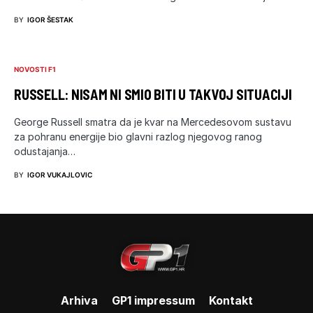
BY
IGOR ŠESTAK
NOVOSTI F1
RUSSELL: NISAM NI SMIO BITI U TAKVOJ SITUACIJI
George Russell smatra da je kvar na Mercedesovom sustavu
za pohranu energije bio glavni razlog njegovog ranog
odustajanja…
BY
IGOR VUKAJLOVIC
Arhiva
GP1 impressum
Kontakt