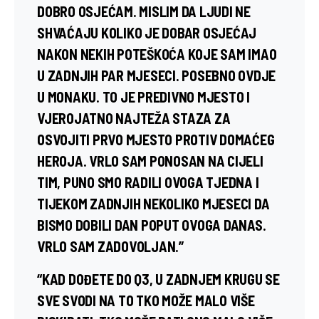
DOBRO OSJEĆAM. MISLIM DA LJUDI NE
SHVAĆAJU KOLIKO JE DOBAR OSJEĆAJ
NAKON NEKIH POTEŠKOĆA KOJE SAM IMAO
U ZADNJIH PAR MJESECI. POSEBNO OVDJE
U MONAKU. TO JE PREDIVNO MJESTO I
VJEROJATNO NAJTEŽA STAZA ZA
OSVOJITI PRVO MJESTO PROTIV DOMAĆEG
HEROJA. VRLO SAM PONOSAN NA CIJELI
TIM, PUNO SMO RADILI OVOGA TJEDNA I
TIJEKOM ZADNJIH NEKOLIKO MJESECI DA
BISMO DOBILI DAN POPUT OVOGA DANAS.
VRLO SAM ZADOVOLJAN.”
“KAD DOĐETE DO Q3, U ZADNJEM KRUGU SE
SVE SVODI NA TO TKO MOŽE MALO VIŠE