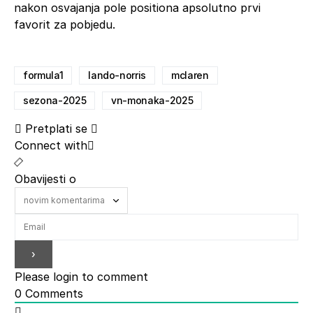
nakon osvajanja pole positiona apsolutno prvi
favorit za pobjedu.
formula1
lando-norris
mclaren
sezona-2025
vn-monaka-2025
Pretplati se
Connect with
Obavijesti o
Please login to comment
0
Comments