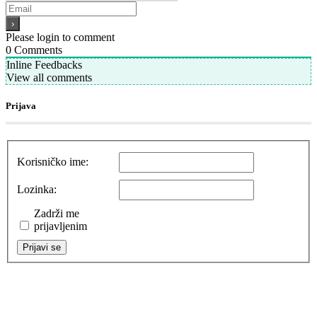
Please login to comment
0
Comments
Inline Feedbacks
View all comments
Prijava
Korisničko ime:
Lozinka:
Zadrži me
prijavljenim
Prijavi se