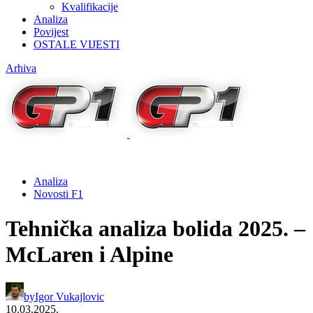
Kvalifikacije
Analiza
Povijest
OSTALE VIJESTI
Arhiva
Analiza
Novosti F1
Tehnička analiza bolida 2025. –
McLaren i Alpine
by
Igor Vukajlovic
10.03.2025.