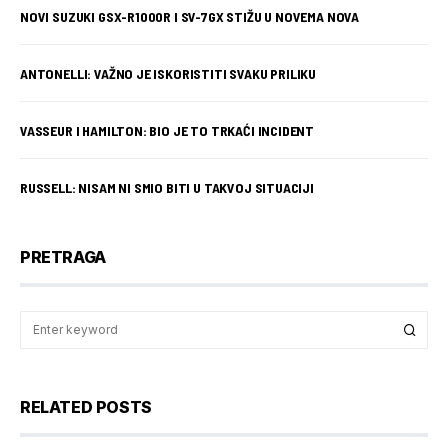
NOVI SUZUKI GSX-R1000R I SV-7GX STIŽU U NOVEMA NOVA
ANTONELLI: VAŽNO JE ISKORISTITI SVAKU PRILIKU
VASSEUR I HAMILTON: BIO JE TO TRKAĆI INCIDENT
RUSSELL: NISAM NI SMIO BITI U TAKVOJ SITUACIJI
PRETRAGA
RELATED POSTS