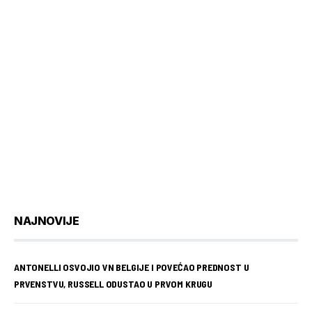
NAJNOVIJE
ANTONELLI OSVOJIO VN BELGIJE I POVEĆAO PREDNOST U
PRVENSTVU, RUSSELL ODUSTAO U PRVOM KRUGU