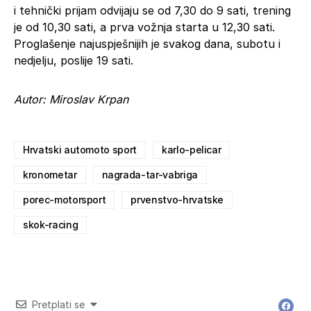
i tehnički prijam odvijaju se od 7,30 do 9 sati, trening
je od 10,30 sati, a prva vožnja starta u 12,30 sati.
Proglašenje najuspješnijih je svakog dana, subotu i
nedjelju, poslije 19 sati.
Autor: Miroslav Krpan
Hrvatski automoto sport
karlo-pelicar
kronometar
nagrada-tar-vabriga
porec-motorsport
prvenstvo-hrvatske
skok-racing
Pretplati se