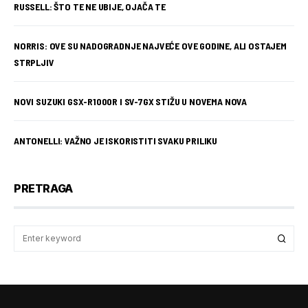
RUSSELL: ŠTO TE NE UBIJE, OJAČA TE
NORRIS: OVE SU NADOGRADNJE NAJVEĆE OVE GODINE, ALI OSTAJEM
STRPLJIV
NOVI SUZUKI GSX-R1000R I SV-7GX STIŽU U NOVEMA NOVA
ANTONELLI: VAŽNO JE ISKORISTITI SVAKU PRILIKU
PRETRAGA