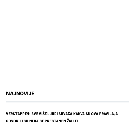
NAJNOVIJE
VERSTAPPEN: SVE VIŠE LJUDI SHVAĆA KAKVA SU OVA PRAVILA, A
GOVORILI SU MI DA SE PRESTANEM ŽALITI