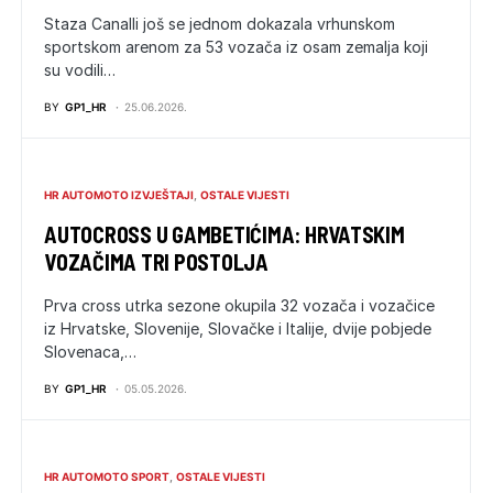
Staza Canalli još se jednom dokazala vrhunskom
sportskom arenom za 53 vozača iz osam zemalja koji
su vodili…
BY
GP1_HR
25.06.2026.
HR AUTOMOTO IZVJEŠTAJI
OSTALE VIJESTI
AUTOCROSS U GAMBETIĆIMA: HRVATSKIM
VOZAČIMA TRI POSTOLJA
Prva cross utrka sezone okupila 32 vozača i vozačice
iz Hrvatske, Slovenije, Slovačke i Italije, dvije pobjede
Slovenaca,…
BY
GP1_HR
05.05.2026.
HR AUTOMOTO SPORT
OSTALE VIJESTI