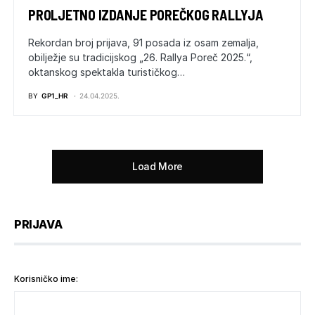
PROLJETNO IZDANJE POREČKOG RALLYJA
Rekordan broj prijava, 91 posada iz osam zemalja,
obilježje su tradicijskog „26. Rallya Poreč 2025.“,
oktanskog spektakla turističkog…
BY
GP1_HR
24.04.2025.
Load More
PRIJAVA
Korisničko ime: