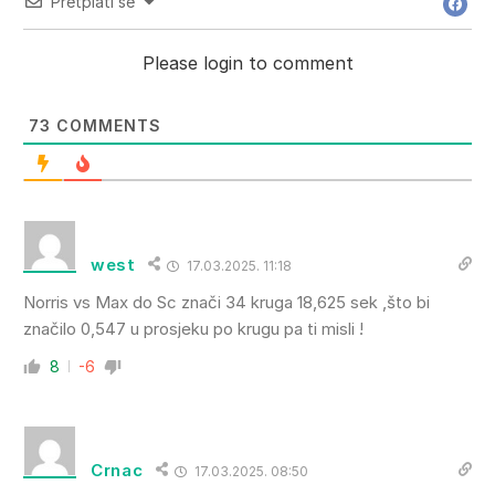
Pretplati se
Please login to comment
73
COMMENTS
west
17.03.2025. 11:18
Norris vs Max do Sc znači 34 kruga 18,625 sek ,što bi
značilo 0,547 u prosjeku po krugu pa ti misli !
8
-6
Crnac
17.03.2025. 08:50