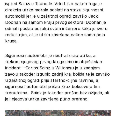
ispred Sainza i Tsunode. Vrlo brzo nakon toga je
direkcija utrke morala poslati na stazu sigurnosni
automobil jer je u zaštitnoj ogradi završio Jack
Doohan na samom kraju prvog sektora. Doohan je
odmah poslao poruku svom inženjeru kako je sve u
redu s njim, ali je utrka završena nakon samo pola
kruga.
Sigurnosni automobil je neutralizirao utrku, a
tijekom njegovog prvog kruga smo imali još jedan
incident – Carlos Sainz u Williamsu je u zadnjem
zavoju također izgubio zadnji kraj bolida te je završio
u zaštitnoj ogradi prije startno-ciljne ravnine, a
sigurnosni automobil je išao kroz bokseve u tim
trenutcima. Sainz je također prošao bez ozljeda, ali
je i njegova utrka završena puno prerano.