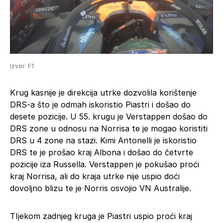
Izvor: F1
Krug kasnije je direkcija utrke dozvolila korištenje
DRS-a što je odmah iskoristio Piastri i došao do
desete pozicije. U 55. krugu je Verstappen došao do
DRS zone u odnosu na Norrisa te je mogao koristiti
DRS u 4 zone na stazi. Kimi Antonelli je iskoristio
DRS te je prošao kraj Albona i došao do četvrte
pozicije iza Russella. Verstappen je pokušao proći
kraj Norrisa, ali do kraja utrke nije uspio doći
dovoljno blizu te je Norris osvojio VN Australije.
TIjekom zadnjeg kruga je Piastri uspio proći kraj