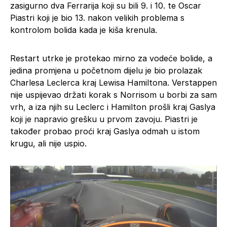
zasigurno dva Ferrarija koji su bili 9. i 10. te Oscar
Piastri koji je bio 13. nakon velikih problema s
kontrolom bolida kada je kiša krenula.
Restart utrke je protekao mirno za vodeće bolide, a
jedina promjena u početnom dijelu je bio prolazak
Charlesa Leclerca kraj Lewisa Hamiltona. Verstappen
nije uspijevao držati korak s Norrisom u borbi za sam
vrh, a iza njih su Leclerc i Hamilton prošli kraj Gaslya
koji je napravio grešku u prvom zavoju. Piastri je
također probao proći kraj Gaslya odmah u istom
krugu, ali nije uspio.