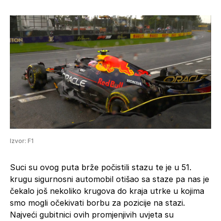
Izvor: F1
Suci su ovog puta brže počistili stazu te je u 51.
krugu sigurnosni automobil otišao sa staze pa nas je
čekalo još nekoliko krugova do kraja utrke u kojima
smo mogli očekivati borbu za pozicije na stazi.
Najveći gubitnici ovih promjenjivih uvjeta su