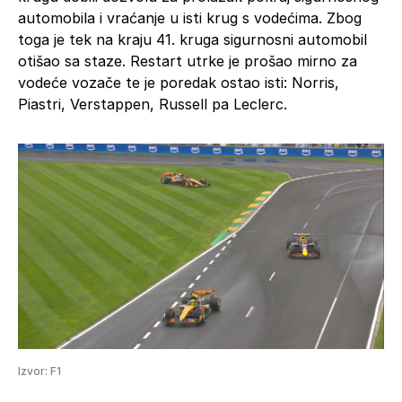
automobila i vraćanje u isti krug s vodećima. Zbog
toga je tek na kraju 41. kruga sigurnosni automobil
otišao sa staze. Restart utrke je prošao mirno za
vodeće vozače te je poredak ostao isti: Norris,
Piastri, Verstappen, Russell pa Leclerc.
Izvor: F1