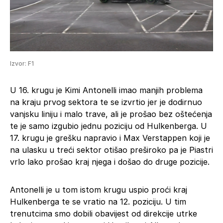
Izvor: F1
U 16. krugu je Kimi Antonelli imao manjih problema
na kraju prvog sektora te se izvrtio jer je dodirnuo
vanjsku liniju i malo trave, ali je prošao bez oštećenja
te je samo izgubio jednu poziciju od Hulkenberga. U
17. krugu je grešku napravio i Max Verstappen koji je
na ulasku u treći sektor otišao preširoko pa je Piastri
vrlo lako prošao kraj njega i došao do druge pozicije.
Antonelli je u tom istom krugu uspio proći kraj
Hulkenberga te se vratio na 12. poziciju. U tim
trenutcima smo dobili obavijest od direkcije utrke