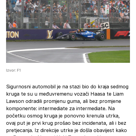
Izvor: F1
Sigurnosni automobil je na stazi bio do kraja sedmog
kruga te su u međuvremenu vozači Haasa te Liam
Lawson odradili promjenu guma, ali bez promjene
komponente: intermediate za intermediate. Na
početku osmog kruga je ponovno krenula utrka,
ovaj put je prvi krug prošao bez incidenata, ali i bez
pretjecanja. Iz direkcije utrke je došla obavijest kako