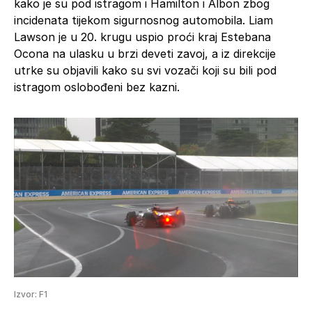
kako je su pod istragom i Hamilton i Albon zbog
incidenata tijekom sigurnosnog automobila. Liam
Lawson je u 20. krugu uspio proći kraj Estebana
Ocona na ulasku u brzi deveti zavoj, a iz direkcije
utrke su objavili kako su svi vozači koji su bili pod
istragom oslobođeni bez kazni.
Izvor: F1