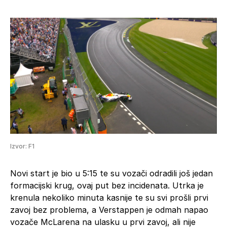
Izvor: F1
Novi start je bio u 5:15 te su vozači odradili još jedan
formacijski krug, ovaj put bez incidenata. Utrka je
krenula nekoliko minuta kasnije te su svi prošli prvi
zavoj bez problema, a Verstappen je odmah napao
vozače McLarena na ulasku u prvi zavoj, ali nije