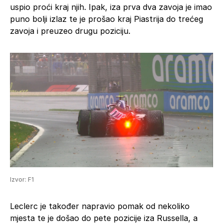
uspio proći kraj njih. Ipak, iza prva dva zavoja je imao
puno bolji izlaz te je prošao kraj Piastrija do trećeg
zavoja i preuzeo drugu poziciju.
Izvor: F1
Leclerc je također napravio pomak od nekoliko
mjesta te je došao do pete pozicije iza Russella, a