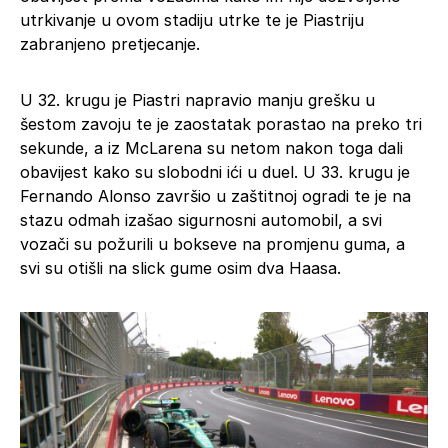
utrkivanje u ovom stadiju utrke te je Piastriju
zabranjeno pretjecanje.
U 32. krugu je Piastri napravio manju grešku u
šestom zavoju te je zaostatak porastao na preko tri
sekunde, a iz McLarena su netom nakon toga dali
obavijest kako su slobodni ići u duel. U 33. krugu je
Fernando Alonso završio u zaštitnoj ogradi te je na
stazu odmah izašao sigurnosni automobil, a svi
vozači su požurili u bokseve na promjenu guma, a
svi su otišli na slick gume osim dva Haasa.