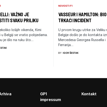
1
NOVOSTI F1
LLI: VAŽNO JE
VASSEUR I HAMILTON: BIO
STITI SVAKU PRILIKU
TRKAĆI INCIDENT
ekoliko lošijih vikenda, Kimi
U prvom krugu utrke za Veliku
i u Belgiji se vratio pobjedama.
Belgije došlo je do kontakta i
u je išlo na ruku što…
Mercedesa Georgea Russella i
Ferrarija…
ESTAK
BY
IGOR ŠESTAK
Arhiva
GP1
Kontakt
impressum