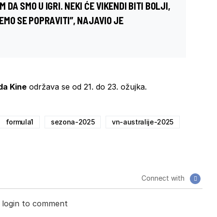
 DA SMO U IGRI. NEKI ĆE VIKENDI BITI BOLJI,
ĆEMO SE POPRAVITI”, NAJAVIO JE
da Kine
održava se od 21. do 23. ožujka.
formula1
sezona-2025
vn-australije-2025
Connect with
 login to comment