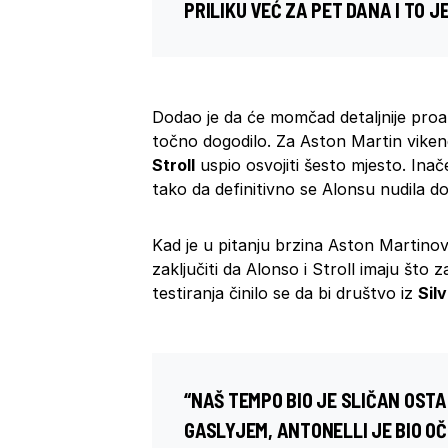
PRILIKU VEĆ ZA PET DANA I TO 
Dodao je da će momčad detaljnije proan
točno dogodilo. Za Aston Martin vikend
Stroll
uspio osvojiti šesto mjesto. Inač
tako da definitivno se Alonsu nudila dob
Kad je u pitanju brzina Aston Martino
zaključiti da Alonso i Stroll imaju što
testiranja činilo se da bi društvo iz
Sil
“NAŠ TEMPO BIO JE SLIČAN OSTA
GASLYJEM, ANTONELLI JE BIO OČI