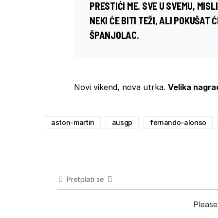
PRESTIĆI ME. SVE U SVEMU, MISLIM
NEKI ĆE BITI TEŽI, ALI POKUŠAT 
ŠPANJOLAC.
Novi vikend, nova utrka.
Velika nagra
aston-martin
ausgp
fernando-alonso
Pretplati se
Please