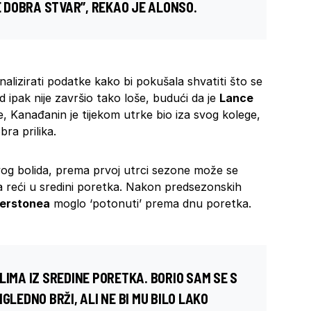
JE DOBRA STVAR”, REKAO JE ALONSO.
alizirati podatke kako bi pokušala shvatiti što se
 ipak nije završio tako loše, budući da je
Lance
e, Kanađanin je tijekom utrke bio iza svog kolege,
ra prilika.
vog bolida, prema prvoj utrci sezone može se
 za reći u sredini poretka. Nakon predsezonskih
verstonea
moglo ‘potonuti’ prema dnu poretka.
LIMA IZ SREDINE PORETKA. BORIO SAM SE S
GLEDNO BRŽI, ALI NE BI MU BILO LAKO