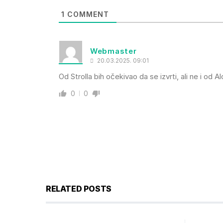
1
COMMENT
Webmaster
20.03.2025. 09:01
Od Strolla bih očekivao da se izvrti, ali ne i od A
0
0
RELATED POSTS