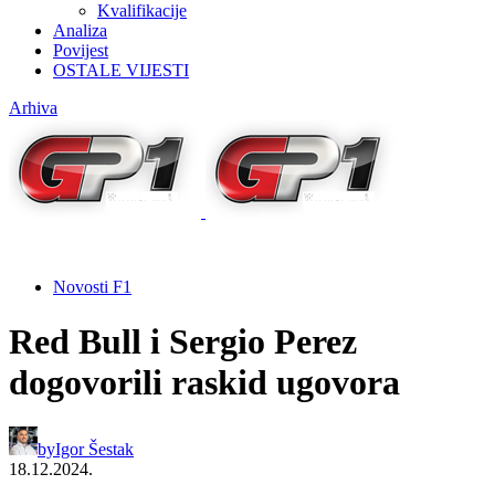
Kvalifikacije
Analiza
Povijest
OSTALE VIJESTI
Arhiva
Novosti F1
Red Bull i Sergio Perez
dogovorili raskid ugovora
by
Igor Šestak
18.12.2024.