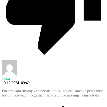
stoka
19.12.2024. 09:40
Pozdravljam strucnjake s portala koji su govorili kako je perez medu
boljom polovicom vozaca… Samo sto nije ni zamjena nista bolja