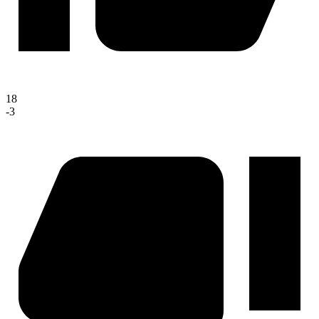
18
-3