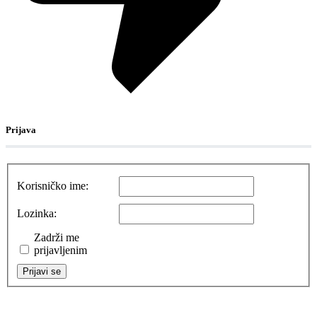
Prijava
Korisničko ime:
Lozinka:
Zadrži me
prijavljenim
Prijavi se