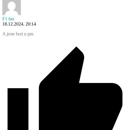
F1 fan
18.12.2024. 20:14
A jeste brzi u pm