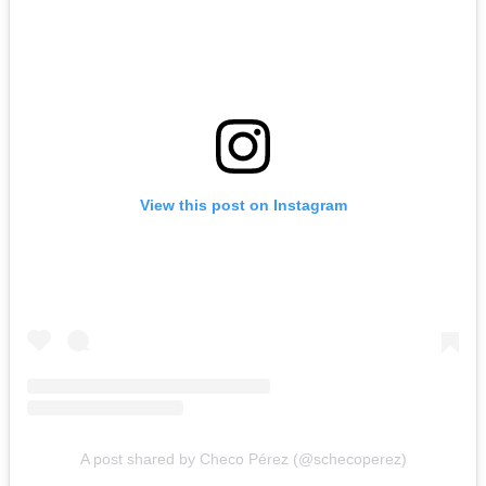
View this post on Instagram
A post shared by Checo Pérez (@schecoperez)