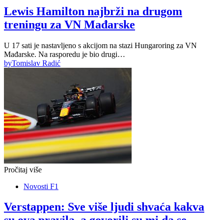
Lewis Hamilton najbrži na drugom
treningu za VN Mađarske
U 17 sati je nastavljeno s akcijom na stazi Hungaroring za VN
Mađarske. Na rasporedu je bio drugi…
by
Tomislav Radić
Pročitaj više
Novosti F1
Verstappen: Sve više ljudi shvaća kakva