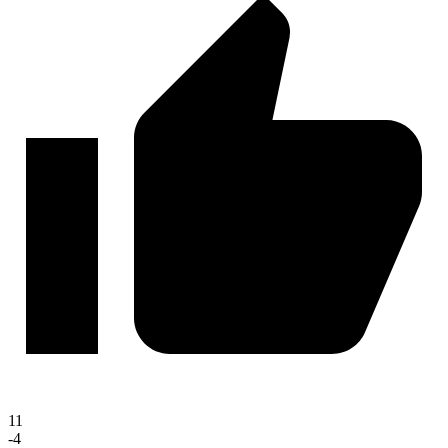
11
-4