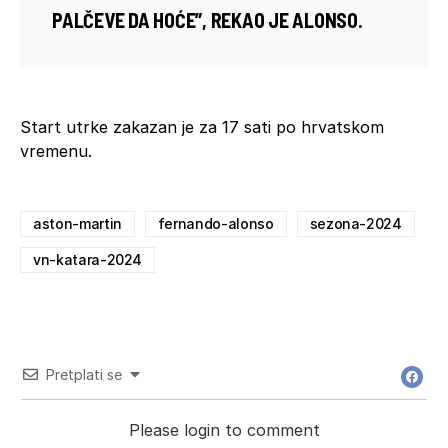
PALČEVE DA HOĆE”, REKAO JE ALONSO.
Start utrke zakazan je za 17 sati po hrvatskom
vremenu.
aston-martin
fernando-alonso
sezona-2024
vn-katara-2024
Pretplati se
Please login to comment