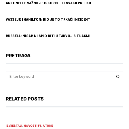
ANTONELLI: VAŽNO JE ISKORISTITI SVAKU PRILIKU
VASSEUR I HAMILTON: BIO JE TO TRKAĆI INCIDENT
RUSSELL: NISAM NI SMIO BITI U TAKVOJ SITUACIJI
PRETRAGA
RELATED POSTS
IZVJEŠTAJI
NOVOSTI F1
UTRKE