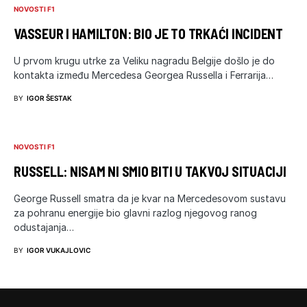
NOVOSTI F1
VASSEUR I HAMILTON: BIO JE TO TRKAĆI INCIDENT
U prvom krugu utrke za Veliku nagradu Belgije došlo je do
kontakta između Mercedesa Georgea Russella i Ferrarija…
BY
IGOR ŠESTAK
NOVOSTI F1
RUSSELL: NISAM NI SMIO BITI U TAKVOJ SITUACIJI
George Russell smatra da je kvar na Mercedesovom sustavu
za pohranu energije bio glavni razlog njegovog ranog
odustajanja…
BY
IGOR VUKAJLOVIC