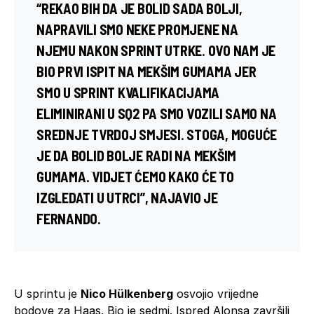
“REKAO BIH DA JE BOLID SADA BOLJI,
NAPRAVILI SMO NEKE PROMJENE NA
NJEMU NAKON SPRINT UTRKE. OVO NAM JE
BIO PRVI ISPIT NA MEKŠIM GUMAMA JER
SMO U SPRINT KVALIFIKACIJAMA
ELIMINIRANI U SQ2 PA SMO VOZILI SAMO NA
SREDNJE TVRDOJ SMJESI. STOGA, MOGUĆE
JE DA BOLID BOLJE RADI NA MEKŠIM
GUMAMA. VIDJET ĆEMO KAKO ĆE TO
IZGLEDATI U UTRCI”, NAJAVIO JE
FERNANDO.
U sprintu je
Nico Hülkenberg
osvojio vrijedne
bodove za Haas. Bio je sedmi. Ispred Alonsa završili