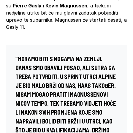
su
Pierre Gasly
i
Kevin Magnussen
, a tijekom
nedjeljne utrke bit će mu glavni zadatak pobijediti
upravo te suparnike. Magnussen će startati deseti, a
Gasly 11.
“MORAMO BITI S NOGAMA NA ZEMLJI.
DANAS SMO OBAVILI POSAO, ALI SUTRA GA
TREBA POTVRDITI. U SPRINT UTRCI ALPINE
JE BIO MALO BRŽI OD NAS, HAAS TAKOĐER.
NISAM MOGAO PRATITI MAGNUSSENOV I
NICOV TEMPO. TEK TREBAMO VIDJETI HOĆE
LI NAKON SVIH PROMJENA KOJE SMO
NAPRAVILI BOLID BITI BRŽI I U UTRCI, KAO
ŠTO JE BIO U KVALIFIKACIJAMA. DRŽIMO