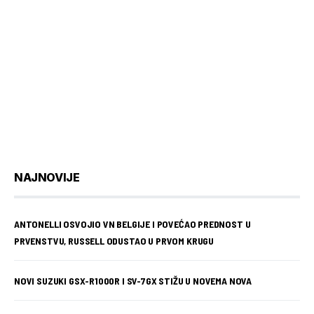
NAJNOVIJE
ANTONELLI OSVOJIO VN BELGIJE I POVEĆAO PREDNOST U
PRVENSTVU, RUSSELL ODUSTAO U PRVOM KRUGU
NOVI SUZUKI GSX-R1000R I SV-7GX STIŽU U NOVEMA NOVA